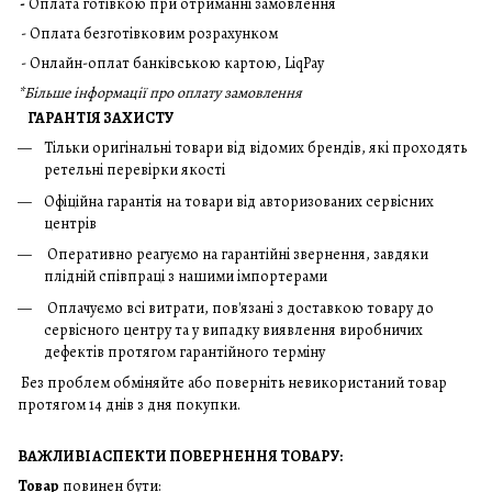
-
Оплата готівкою при отриманні замовлення
- Оплата безготівковим розрахунком
- Онлайн-оплат банківською картою, LiqPay
*
Більше інформації про оплату замовлення
ГАРАНТІЯ ЗАХИСТУ
Тільки оригінальні товари від відомих брендів, які проходять
ретельні перевірки якості
Офіційна гарантія на товари від авторизованих сервісних
центрів
Оперативно реагуємо на гарантійні звернення, завдяки
плідній співпраці з нашими імпортерами
Оплачуємо всі витрати, пов'язані з доставкою товару до
сервісного центру та у випадку виявлення виробничих
дефектів протягом гарантійного терміну
Без проблем обміняйте або поверніть невикористаний товар
протягом 14 днів з дня покупки.
ВАЖЛИВІ АСПЕКТИ ПОВЕРНЕННЯ ТОВАРУ:
Товар
повинен бути: