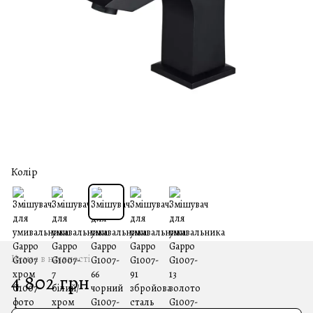
Колір
Немає в наявності
4 802 грн