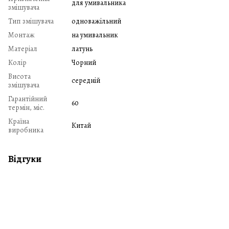
для умивальника
змішувача
Тип змішувача
одноважільний
Монтаж
на умивальник
Матеріал
латунь
Колір
Чорний
Висота
середній
змішувача
Гарантійний
60
термін, міс.
Країна
Китай
виробника
Відгуки