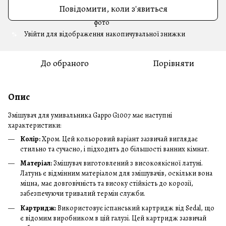
Повідомити, коли з'явиться
Увійти
для відображення накопичувальної знижки
%
До обраного
Порівняти
Опис
Змішувач для умивальника Gappo G1007 має наступні
характеристики:
Колір:
Хром. Цей кольоровий варіант зазвичай виглядає
стильно та сучасно, і підходить до більшості ванних кімнат.
Матеріал:
Змішувач виготовлений з високоякісної латуні.
Латунь є відмінним матеріалом для змішувачів, оскільки вона
міцна, має довговічність та високу стійкість до корозії,
забезпечуючи тривалий термін служби.
Картридж:
Використовує іспанський картридж від Sedal, що
є відомим виробником в цій галузі. Цей картридж зазвичай