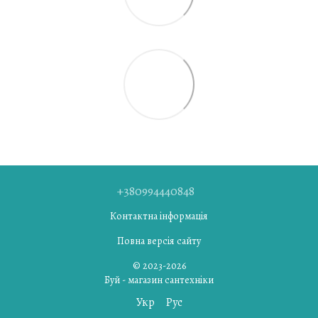
+380994440848
Контактна інформація
Повна версія сайту
© 2023-2026
Буй - магазин сантехніки
Укр
Рус