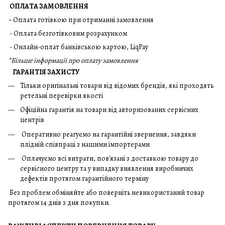
ОПЛАТА ЗАМОВЛЕННЯ
-
Оплата готівкою при отриманні замовлення
- Оплата безготівковим розрахунком
- Онлайн-оплат банківською картою, LiqPay
*
Більше інформації про оплату замовлення
ГАРАНТІЯ ЗАХИСТУ
Тільки оригінальні товари від відомих брендів, які проходять
ретельні перевірки якості
Офіційна гарантія на товари від авторизованих сервісних
центрів
Оперативно реагуємо на гарантійні звернення, завдяки
плідній співпраці з нашими імпортерами
Оплачуємо всі витрати, пов'язані з доставкою товару до
сервісного центру та у випадку виявлення виробничих
дефектів протягом гарантійного терміну
Без проблем обміняйте або поверніть невикористаний товар
протягом 14 днів з дня покупки.