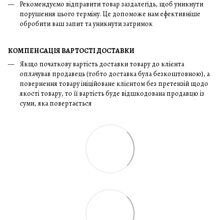
Рекомендуємо відправити товар заздалегідь, щоб уникнути
порушення цього терміну. Це допоможе нам ефективніше
обробити ваш запит та уникнути затримок
КОМПЕНСАЦІЯ ВАРТОСТІ ДОСТАВКИ
Якщо початкову вартість доставки товару до клієнта
оплачував продавець (тобто доставка була безкоштовною), а
повернення товару ініційоване клієнтом без претензій щодо
якості товару, то її вартість буде відшкодована продавцю із
суми, яка повертається