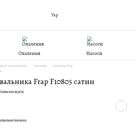
Укр
Опалення
Насоси
вачі для раковини
Класичні
Класичні Frap
ин
вальника Frap F10805 сатин
Написати відгук
чувальної знижки