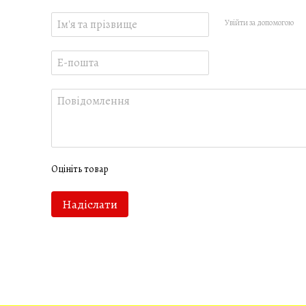
Увійти за допомогою
Оцініть товар
Надіслати