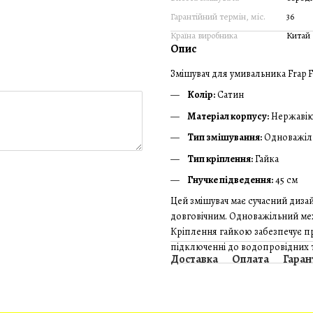
Гарантійний термін, міс.
36
Країна виробника
Китай
Опис
Змішувач для умивальника Frap 
Колір:
Сатин
Матеріал корпусу:
Нержавію
Тип змішування:
Одноважіл
Тип кріплення:
Гайка
Гнучке підведення:
45 см
Цей змішувач має сучасний дизай
довговічним. Одноважільний мех
Кріплення гайкою забезпечує пр
підключенні до водопровідних 
Доставка
Оплата
Гаран