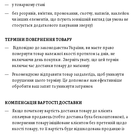
у товарному стані
без розривів, вм'ятин, промокання, скотчу, написів, наклейок
чи інших елементів, що псують зовнішній вигляд (ця умова не
стосується додаткового пакування зверху)
ТЕРМІНИ ПОВЕРНЕННЯ ТОВАРУ
Відповідно до законодавства України, ви маєте право
повернути товар належної якості протягом 14 днів, не
включаючи день покупки . Зверніть увагу, що цей термін
включає час доставки товару до магазину
Рекомендуємо відправити товар заздалегідь, щоб уникнути
порушення цього терміну. Це допоможе нам ефективніше
обробити ваш запит та уникнути затримок
КОМПЕНСАЦІЯ ВАРТОСТІ ДОСТАВКИ
Якщо початкову вартість доставки товару до клієнта
оплачував продавець (тобто доставка була безкоштовною), а
повернення товару ініційоване клієнтом без претензій щодо
якості товару, то її вартість буде відшкодована продавцю із