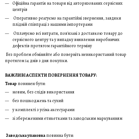
Офіційна гарантія на товари від авторизованих сервісних
центрів
Оперативно реагуємо на гарантійні звернення, завдяки
плідній співпраці з нашими імпортерами
Оплачуємо всі витрати, пов'язані з доставкою товару до
сервісного центру та у випадку виявлення виробничих
дефектів протягом гарантійного терміну
Без проблем обміняйте або поверніть невикористаний товар
протягом 14 днів з дня покупки.
ВАЖЛИВІ АСПЕКТИ ПОВЕРНЕННЯ ТОВАРУ:
Товар
повинен бути:
новим, без слідів використання
без пошкоджень та сухий
у комплекті з усіма аксесуарами
зі збереженими етикетками та заводським маркуванням
Заводська упаковка
повинна бути: