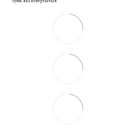
суми, яка повертається