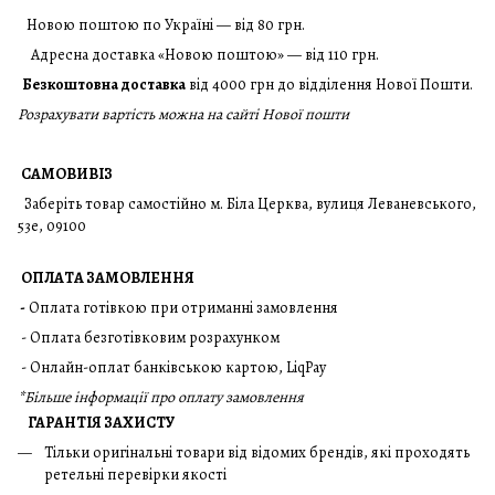
Новою поштою по Україні — від 80 грн.
Адресна доставка «Новою поштою» — від 110 грн.
Безкоштовна доставка
від 4000 грн до відділення Нової Пошти.
Розрахувати вартість можна на сайті Нової пошти
САМОВИВІЗ
Заберіть товар самостійно м. Біла Церква, вулиця Леваневського,
53е, 09100
ОПЛАТА ЗАМОВЛЕННЯ
-
Оплата готівкою при отриманні замовлення
- Оплата безготівковим розрахунком
- Онлайн-оплат банківською картою, LiqPay
*
Більше інформації про оплату замовлення
ГАРАНТІЯ ЗАХИСТУ
Тільки оригінальні товари від відомих брендів, які проходять
ретельні перевірки якості