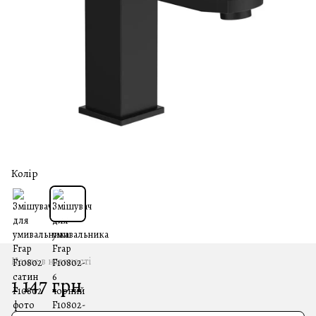
Колір
Немає в наявності
1 147 грн