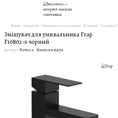
Ванна
Змішувачі
Змішувачі для раковини
Класичні
Класичні F
Змішувач для умивальника Frap
F10802-6 чорний
Артикул:
F10802-6
Написати відгук