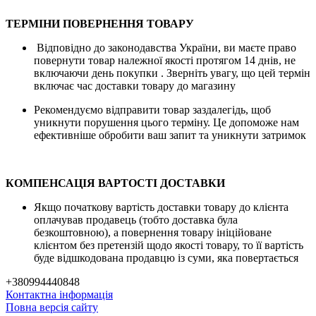
ТЕРМІНИ ПОВЕРНЕННЯ ТОВАРУ
Відповідно до законодавства України, ви маєте право
повернути товар належної якості протягом 14 днів, не
включаючи день покупки . Зверніть увагу, що цей термін
включає час доставки товару до магазину
Рекомендуємо відправити товар заздалегідь, щоб
уникнути порушення цього терміну. Це допоможе нам
ефективніше обробити ваш запит та уникнути затримок
КОМПЕНСАЦІЯ ВАРТОСТІ ДОСТАВКИ
Якщо початкову вартість доставки товару до клієнта
оплачував продавець (тобто доставка була
безкоштовною), а повернення товару ініційоване
клієнтом без претензій щодо якості товару, то її вартість
буде відшкодована продавцю із суми, яка повертається
+380994440848
Контактна інформація
Повна версія сайту