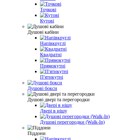
Точкові
Кутові
Душові кабіни
Напівкруглі
Квадратні
Прямокутні
П'ятикутні
Душові бокси
Душові двері та перегородки
Двері в нішу
Душові перегородки (Walk-In)
Піддони