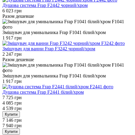
Душова система Frap F2442 чорний/хром
6 023 грн
Разом дешевше
Змішувач для умивальника Frap F1041 білий/хром
1 917 грн
Змішувач для ванни Frap F3242 чорний/хром
2 247 грн
Разом дешевше
Змішувач для умивальника Frap F1041 білий/хром
1 917 грн
Душова система Frap F2441 білий/хром
7 725 грн
4 085 грн
4 539 грн
Купити
7 146 грн
7 940 грн
Купити