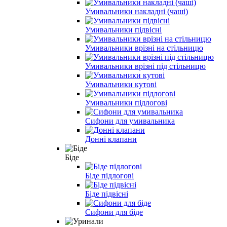
Умивальники накладні (чаші)
Умивальники підвісні
Умивальники врізні на стільницю
Умивальники врізні під стільницю
Умивальники кутові
Умивальники підлогові
Сифони для умивальника
Донні клапани
Біде
Біде підлогові
Біде підвісні
Сифони для біде