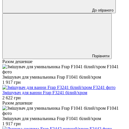
До обраного
Порівняти
Разом дешевше
Змішувач для умивальника Frap F1041 білий/хром
1 917 грн
Змішувач для ванни Frap F3241 білий/хром
2 622 грн
Разом дешевше
Змішувач для умивальника Frap F1041 білий/хром
1 917 грн