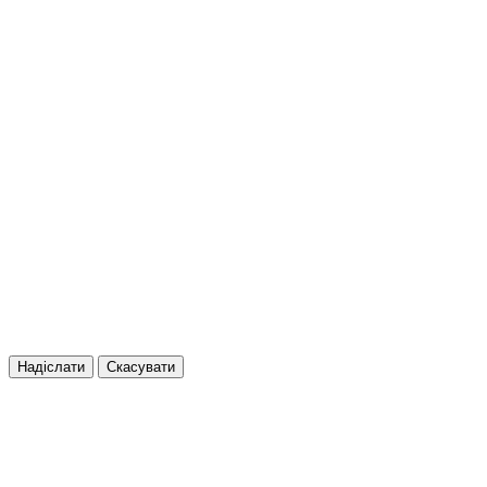
Надіслати
Скасувати