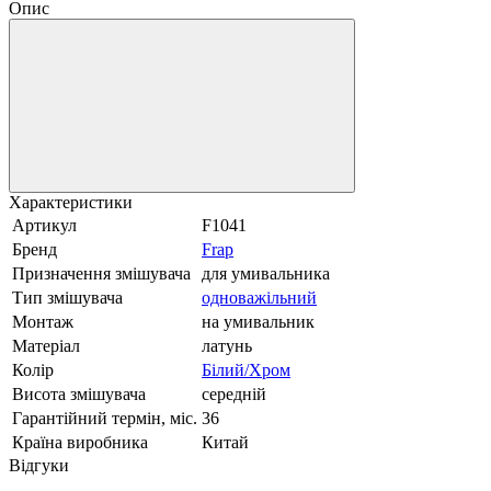
Опис
Характеристики
Артикул
F1041
Бренд
Frap
Призначення змішувача
для умивальника
Тип змішувача
одноважільний
Монтаж
на умивальник
Матеріал
латунь
Колір
Білий/Хром
Висота змішувача
середній
Гарантійний термін, міс.
36
Країна виробника
Китай
Відгуки