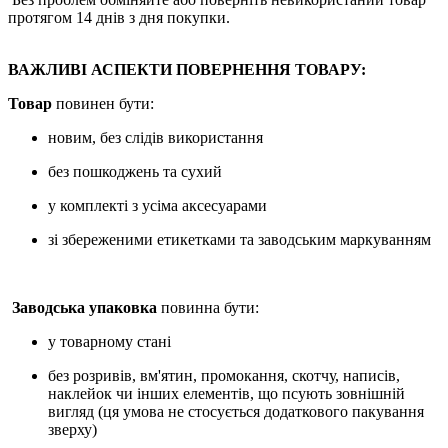
протягом 14 днів з дня покупки.
ВАЖЛИВІ АСПЕКТИ ПОВЕРНЕННЯ ТОВАРУ:
Товар
повинен бути:
новим, без слідів використання
без пошкоджень та сухий
у комплекті з усіма аксесуарами
зі збереженими етикетками та заводським маркуванням
Заводська упаковка
повинна бути:
у товарному стані
без розривів, вм'ятин, промокання, скотчу, написів,
наклейок чи інших елементів, що псують зовнішній
вигляд (ця умова не стосується додаткового пакування
зверху)