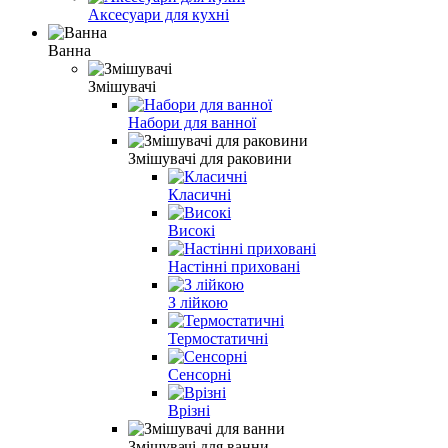
Аксесуари для кухні
Ванна
Змішувачі
Набори для ванної
Змішувачі для раковини
Класичні
Високі
Настінні приховані
З лійкою
Термостатичні
Сенсорні
Врізні
Змішувачі для ванни