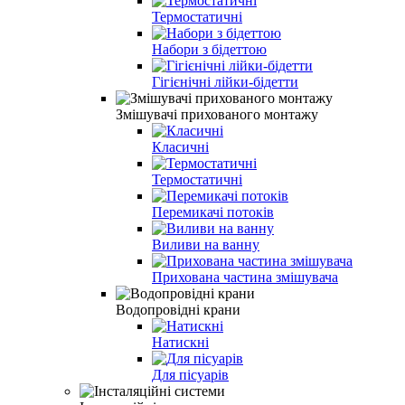
Термостатичні
Набори з бідеттою
Гігієнічні лійки-бідетти
Змішувачі прихованого монтажу
Класичні
Термостатичні
Перемикачі потоків
Виливи на ванну
Прихована частина змішувача
Водопровідні крани
Натискні
Для пісуарів