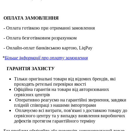
ОПЛАТА ЗАМОВЛЕННЯ
-
Оплата готівкою при отриманні замовлення
- Оплата безготівковим розрахунком
- Онлайн-оплат банківською картою, LiqPay
*
Більше інформації про оплату замовлення
ГАРАНТІЯ ЗАХИСТУ
Тільки оригінальні товари від відомих брендів, які
проходять ретельні перевірки якості
Офіційна гарантія на товари від авторизованих
сервісних центрів
Оперативно реагуємо на гарантійні звернення, завдяки
плідній співпраці з нашими імпортерами
Оплачуємо всі витрати, пов'язані з доставкою товару до
сервісного центру та у випадку виявлення виробничих
дефектів протягом гарантійного терміну
Без проблем обміняйте або поверніть невикористаний товар