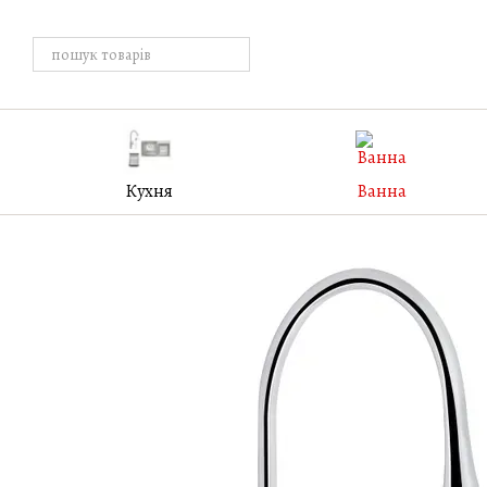
Перейти к основному контенту
Кухня
Ванна