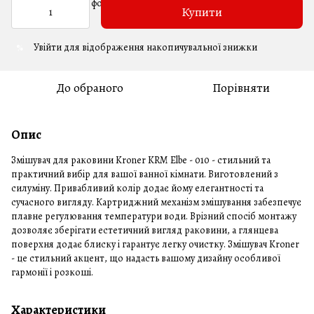
Купити
Увійти
для відображення накопичувальної знижки
%
До обраного
Порівняти
Опис
Змішувач для раковини Kroner KRM Elbe - 010 - стильний та
практичний вибір для вашої ванної кімнати. Виготовлений з
силуміну. Привабливий колір додає йому елегантності та
сучасного вигляду. Картриджний механізм змішування забезпечує
плавне регулювання температури води. Врізний спосіб монтажу
дозволяє зберігати естетичний вигляд раковини, а глянцева
поверхня додає блиску і гарантує легку очистку. Змішувач Kroner
- це стильний акцент, що надасть вашому дизайну особливої
гармонії і розкоші.
Характеристики