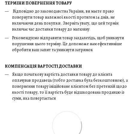
ТЕРМІНИ ПОВЕРНЕННЯ ТОВАРУ
Відповідно до законодавства України, ви маєте право
повернути товар належної якості протягом 14 днів, не
включаючи день покупки . Зверніть увагу, що цей термін
включає час доставки товару до магазину
Рекомендуємо відправити товар заздалегідь, щоб уникнути
порушення цього терміну. Це допоможе нам ефективніше
обробити ваш запит та уникнути затримок
КОМПЕНСАЦІЯ ВАРТОСТІ ДОСТАВКИ
Якщо початкову вартість доставки товару до клієнта
оплачував продавець (тобто доставка була безкоштовною), а
повернення товару ініційоване клієнтом без претензій щодо
якості товару, то її вартість буде відшкодована продавцю із
суми, яка повертається