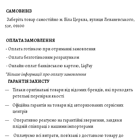
САМОВИВІЗ
Заберіть товар самостійно м. Біла Церква, вулиця Леваневського,
53е, 09100
ОПЛАТА ЗАМОВЛЕННЯ
-
Оплата готівкою при отриманні замовлення
- Оплата безготівковим розрахунком
- Онлайн-оплат банківською картою, LiqPay
*
Більше інформації про оплату замовлення
ГАРАНТІЯ ЗАХИСТУ
Тільки оригінальні товари від відомих брендів, які проходять
ретельні перевірки якості
Офіційна гарантія на товари від авторизованих сервісних
центрів
Оперативно реагуємо на гарантійні звернення, завдяки
плідній співпраці з нашими імпортерами
Оплачуємо всі витрати, пов'язані з доставкою товару до