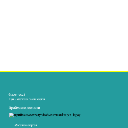
© 2023-2026
Буй - магазин сантехніки
Приймаємо до оплати
Мобільна версія