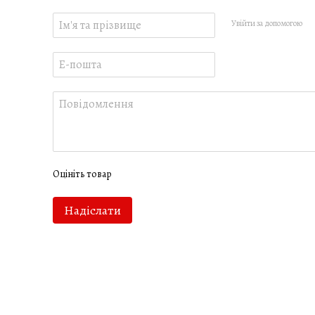
Увійти за допомогою
Оцініть товар
Надіслати