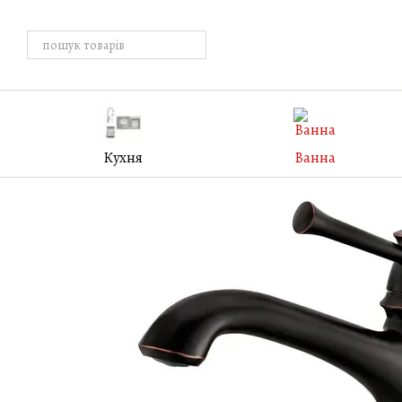
Перейти к основному контенту
Кухня
Ванна