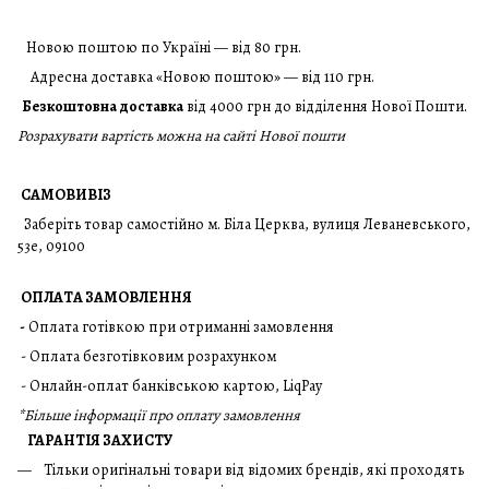
Новою поштою по Україні — від 80 грн.
Адресна доставка «Новою поштою» — від 110 грн.
Безкоштовна доставка
від 4000 грн до відділення Нової Пошти.
Розрахувати вартість можна на сайті Нової пошти
САМОВИВІЗ
Заберіть товар самостійно м. Біла Церква, вулиця Леваневського,
53е, 09100
ОПЛАТА ЗАМОВЛЕННЯ
-
Оплата готівкою при отриманні замовлення
- Оплата безготівковим розрахунком
- Онлайн-оплат банківською картою, LiqPay
*
Більше інформації про оплату замовлення
ГАРАНТІЯ ЗАХИСТУ
Тільки оригінальні товари від відомих брендів, які проходять