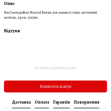
Опис
BauCosmopolitan Neutral Вилив для ванни зі стіни, настінний
монтаж, хром, латунь
Відгуки
Додайте перший відгук
Написати відгук
Доставка
Оплата
Гарантія
Повернення