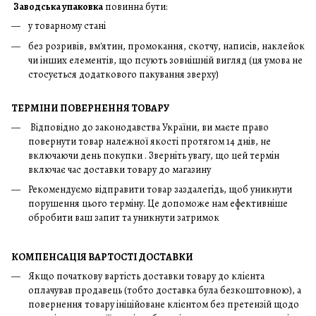
Заводська упаковка
повинна бути:
у товарному стані
без розривів, вм'ятин, промокання, скотчу, написів, наклейок
чи інших елементів, що псують зовнішній вигляд (ця умова не
стосується додаткового пакування зверху)
ТЕРМІНИ ПОВЕРНЕННЯ ТОВАРУ
Відповідно до законодавства України, ви маєте право
повернути товар належної якості протягом 14 днів, не
включаючи день покупки . Зверніть увагу, що цей термін
включає час доставки товару до магазину
Рекомендуємо відправити товар заздалегідь, щоб уникнути
порушення цього терміну. Це допоможе нам ефективніше
обробити ваш запит та уникнути затримок
КОМПЕНСАЦІЯ ВАРТОСТІ ДОСТАВКИ
Якщо початкову вартість доставки товару до клієнта
оплачував продавець (тобто доставка була безкоштовною), а
повернення товару ініційоване клієнтом без претензій щодо