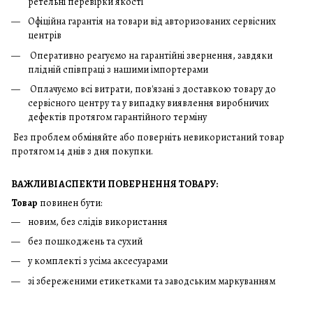
ретельні перевірки якості
Офіційна гарантія на товари від авторизованих сервісних
центрів
Оперативно реагуємо на гарантійні звернення, завдяки
плідній співпраці з нашими імпортерами
Оплачуємо всі витрати, пов'язані з доставкою товару до
сервісного центру та у випадку виявлення виробничих
дефектів протягом гарантійного терміну
Без проблем обміняйте або поверніть невикористаний товар
протягом 14 днів з дня покупки.
ВАЖЛИВІ АСПЕКТИ ПОВЕРНЕННЯ ТОВАРУ:
Товар
повинен бути:
новим, без слідів використання
без пошкоджень та сухий
у комплекті з усіма аксесуарами
зі збереженими етикетками та заводським маркуванням