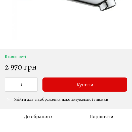
В наявності
2 970 грн
Купити
Увійти
для відображення накопичувальної знижки
%
До обраного
Порівняти