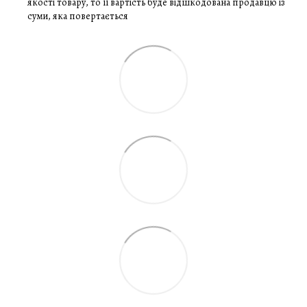
якості товару, то її вартість буде відшкодована продавцю із
суми, яка повертається