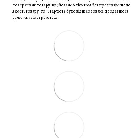
повернення товару ініційоване клієнтом без претензій щодо
якості товару, то її вартість буде відшкодована продавцю із
суми, яка повертається