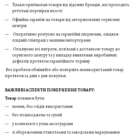
Тільки оригінальні товари від відомих брендів, які проходять
ретельні перевірки якості
Офіційна гарантія на товари від авторизованих сервісних
центрів
Оперативно реагуємо на гарантійні звернення, завдяки
плідній співпраці з нашими імпортерами
Оплачуємо всі витрати, пов'язані з доставкою товару до
сервісного центру та у випадку виявлення виробничих
дефектів протягом гарантійного терміну
Без проблем обміняйте або поверніть невикористаний товар
протягом 14 днів з дня покупки.
ВАЖЛИВІ АСПЕКТИ ПОВЕРНЕННЯ ТОВАРУ:
Товар
повинен бути:
новим, без слідів використання
без пошкоджень та сухий
у комплекті з усіма аксесуарами
зі збереженими етикетками та заводським маркуванням