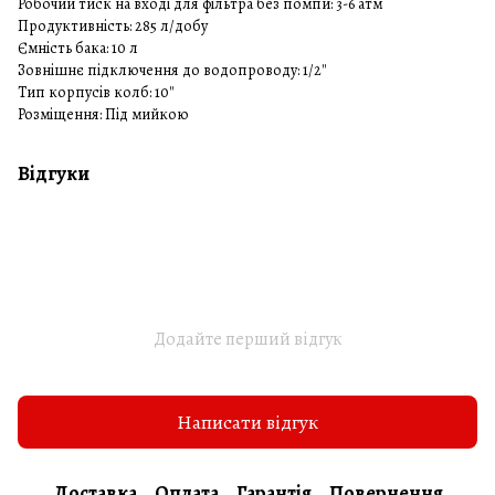
Робочий тиск на вході для фільтра без помпи: 3-6 атм
Продуктивність: 285 л/добу
Ємність бака: 10 л
Зовнішнє підключення до водопроводу: 1/2″
Тип корпусів колб: 10″
Розміщення: Під мийкою
Відгуки
Додайте перший відгук
Написати відгук
Доставка
Оплата
Гарантія
Повернення