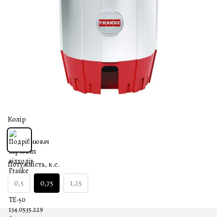
Колір
Потужність, к.с.
0,5
0,75
1,25