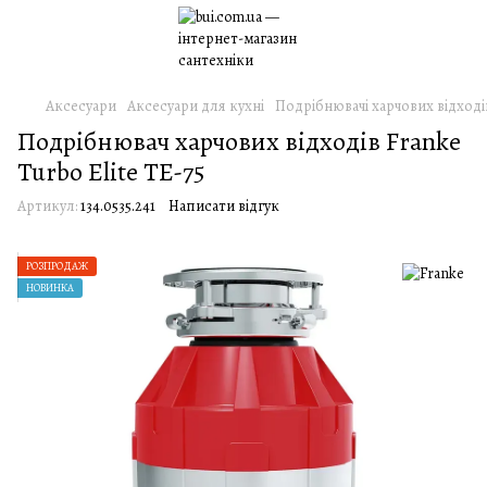
Аксесуари
Аксесуари для кухні
Подрібнювачі харчових відході
Подрібнювач харчових відходів Franke
Turbo Elite TE-75
Артикул:
134.0535.241
Написати відгук
РОЗПРОДАЖ
НОВИНКА