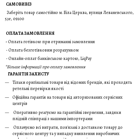
САМОВИВІЗ
Заберіть товар самостійно м. Біла Церква, вулиця Леваневського,
53е, 09100
ОПЛАТА ЗАМОВЛЕННЯ
-
Оплата готівкою при отриманні замовлення
- Оплата безготівковим розрахунком
- Онлайн-оплат банківською картою, LiqPay
*
Більше інформації про оплату замовлення
ГАРАНТІЯ ЗАХИСТУ
Тільки оригінальні товари від відомих брендів, які проходять
ретельні перевірки якості
Офіційна гарантія на товари від авторизованих сервісних
центрів
Оперативно реагуємо на гарантійні звернення, завдяки
плідній співпраці з нашими імпортерами
Оплачуємо всі витрати, пов'язані з доставкою товару до
сервісного центру та у випадку виявлення виробничих