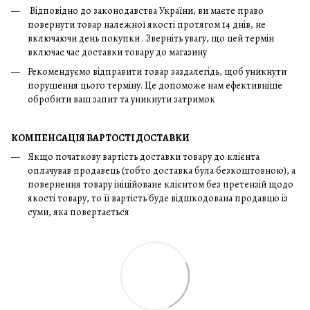
Відповідно до законодавства України, ви маєте право
повернути товар належної якості протягом 14 днів, не
включаючи день покупки . Зверніть увагу, що цей термін
включає час доставки товару до магазину
Рекомендуємо відправити товар заздалегідь, щоб уникнути
порушення цього терміну. Це допоможе нам ефективніше
обробити ваш запит та уникнути затримок
КОМПЕНСАЦІЯ ВАРТОСТІ ДОСТАВКИ
Якщо початкову вартість доставки товару до клієнта
оплачував продавець (тобто доставка була безкоштовною), а
повернення товару ініційоване клієнтом без претензій щодо
якості товару, то її вартість буде відшкодована продавцю із
суми, яка повертається