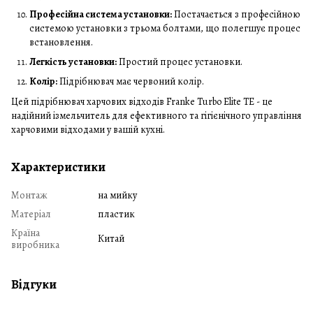
Професійна система установки:
Постачається з професійною
системою установки з трьома болтами, що полегшує процес
встановлення.
Легкість установки:
Простий процес установки.
Колір:
Підрібнювач має червоний колір.
Цей підрібнювач харчових відходів Franke Turbo Elite TE - це
надійний ізмельчитель для ефективного та гігієнічного управління
харчовими відходами у вашій кухні.
Характеристики
Монтаж
на мийку
Матеріал
пластик
Країна
Китай
виробника
Відгуки