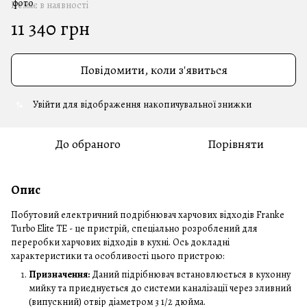
Немає в наявності
11 340 грн
Повідомити, коли з'явиться
Увійти
для відображення накопичувальної знижки
%
До обраного
Порівняти
Опис
Побутовий електричний подрібнювач харчових відходів Franke
Turbo Elite TE - це пристрій, спеціально розроблений для
переробки харчових відходів в кухні. Ось докладні
характеристики та особливості цього пристрою:
Призначення:
Даний підрібнювач встановлюється в кухонну
мийку та приєднується до системи каналізації через зливний
(випускний) отвір діаметром 3 1/2 дюйма.