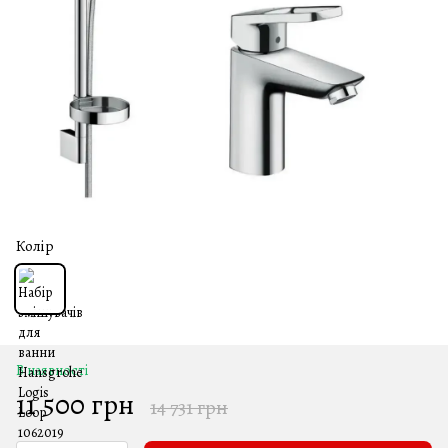
Колір
В наявності
11 500 грн
14 731 грн