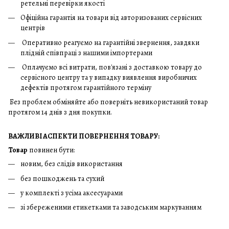
ретельні перевірки якості
Офіційна гарантія на товари від авторизованих сервісних
центрів
Оперативно реагуємо на гарантійні звернення, завдяки
плідній співпраці з нашими імпортерами
Оплачуємо всі витрати, пов'язані з доставкою товару до
сервісного центру та у випадку виявлення виробничих
дефектів протягом гарантійного терміну
Без проблем обміняйте або поверніть невикористаний товар
протягом 14 днів з дня покупки.
ВАЖЛИВІ АСПЕКТИ ПОВЕРНЕННЯ ТОВАРУ:
Товар
повинен бути:
новим, без слідів використання
без пошкоджень та сухий
у комплекті з усіма аксесуарами
зі збереженими етикетками та заводським маркуванням