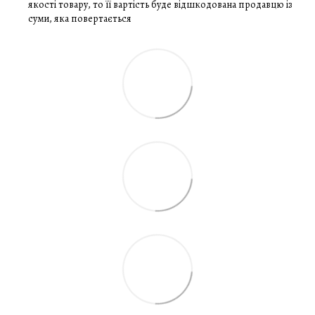
якості товару, то її вартість буде відшкодована продавцю із
суми, яка повертається