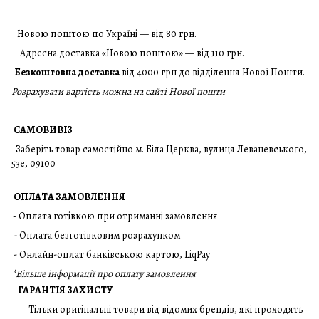
Новою поштою по Україні — від 80 грн.
Адресна доставка «Новою поштою» — від 110 грн.
Безкоштовна доставка
від 4000 грн до відділення Нової Пошти.
Розрахувати вартість можна на сайті Нової пошти
САМОВИВІЗ
Заберіть товар самостійно м. Біла Церква, вулиця Леваневського,
53е, 09100
ОПЛАТА ЗАМОВЛЕННЯ
-
Оплата готівкою при отриманні замовлення
- Оплата безготівковим розрахунком
- Онлайн-оплат банківською картою, LiqPay
*
Більше інформації про оплату замовлення
ГАРАНТІЯ ЗАХИСТУ
Тільки оригінальні товари від відомих брендів, які проходять