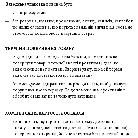
Заводська упаковка
повинна бути:
у товарному стані
без розривів, вм'ятин, промокання, скотчу, написів, наклейок
чи інших елементів, що псують зовнішній вигляд (ця умова не
стосується додаткового пакування зверху)
ТЕРМІНИ ПОВЕРНЕННЯ ТОВАРУ
Відповідно до законодавства України, ви маєте право
повернути товар належної якості протягом 14 днів, не
включаючи день покупки . Зверніть увагу, що цей термін
включає час доставки товару до магазину
Рекомендуємо відправити товар заздалегідь, щоб уникнути
порушення цього терміну. Це допоможе нам ефективніше
обробити ваш запит та уникнути затримок
КОМПЕНСАЦІЯ ВАРТОСТІ ДОСТАВКИ
Якщо початкову вартість доставки товару до клієнта
оплачував продавець (тобто доставка була безкоштовною), а
повернення товару ініційоване клієнтом без претензій щодо