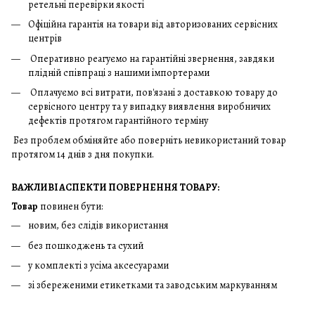
ретельні перевірки якості
Офіційна гарантія на товари від авторизованих сервісних
центрів
Оперативно реагуємо на гарантійні звернення, завдяки
плідній співпраці з нашими імпортерами
Оплачуємо всі витрати, пов'язані з доставкою товару до
сервісного центру та у випадку виявлення виробничих
дефектів протягом гарантійного терміну
Без проблем обміняйте або поверніть невикористаний товар
протягом 14 днів з дня покупки.
ВАЖЛИВІ АСПЕКТИ ПОВЕРНЕННЯ ТОВАРУ:
Товар
повинен бути:
новим, без слідів використання
без пошкоджень та сухий
у комплекті з усіма аксесуарами
зі збереженими етикетками та заводським маркуванням