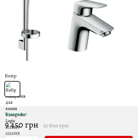
Колір
В наявності
9 450 грн
12 866 грн