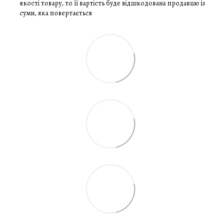
якості товару, то її вартість буде відшкодована продавцю із
суми, яка повертається