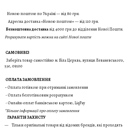
Новою поштою по Україні — від 80 грн.
Адресна доставка «Новою поштою» — від 110 грн.
Безкоштовна доставка
від 4000 грн до відділення Нової Пошти.
Розрахувати вартість можна на сайті Нової пошти
САМОВИВІЗ
Заберіть товар самостійно м. Біла Церква, вулиця Леваневського,
53е, 09100
ОПЛАТА ЗАМОВЛЕННЯ
-
Оплата готівкою при отриманні замовлення
- Оплата безготівковим розрахунком
- Онлайн-оплат банківською картою, LiqPay
*
Більше інформації про оплату замовлення
ГАРАНТІЯ ЗАХИСТУ
Тільки оригінальні товари від відомих брендів, які проходять