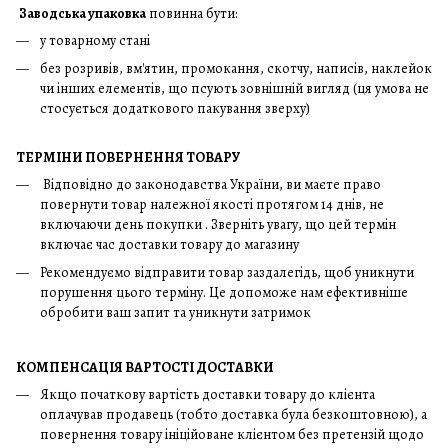
Заводська упаковка
повинна бути:
у товарному стані
без розривів, вм'ятин, промокання, скотчу, написів, наклейок
чи інших елементів, що псують зовнішній вигляд (ця умова не
стосується додаткового пакування зверху)
ТЕРМІНИ ПОВЕРНЕННЯ ТОВАРУ
Відповідно до законодавства України, ви маєте право
повернути товар належної якості протягом 14 днів, не
включаючи день покупки . Зверніть увагу, що цей термін
включає час доставки товару до магазину
Рекомендуємо відправити товар заздалегідь, щоб уникнути
порушення цього терміну. Це допоможе нам ефективніше
обробити ваш запит та уникнути затримок
КОМПЕНСАЦІЯ ВАРТОСТІ ДОСТАВКИ
Якщо початкову вартість доставки товару до клієнта
оплачував продавець (тобто доставка була безкоштовною), а
повернення товару ініційоване клієнтом без претензій щодо