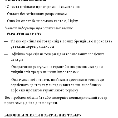
-
Оплата готівкою при отриманні замовлення
- Оплата безготівковим розрахунком
- Онлайн-оплат банківською картою, LiqPay
*
Більше інформації про оплату замовлення
ГАРАНТІЯ ЗАХИСТУ
Тільки оригінальні товари від відомих брендів, які проходять
ретельні перевірки якості
Офіційна гарантія на товари від авторизованих сервісних
центрів
Оперативно реагуємо на гарантійні звернення, завдяки
плідній співпраці з нашими імпортерами
Оплачуємо всі витрати, пов'язані з доставкою товару до
сервісного центру та у випадку виявлення виробничих
дефектів протягом гарантійного терміну
Без проблем обміняйте або поверніть невикористаний товар
протягом 14 днів з дня покупки.
ВАЖЛИВІ АСПЕКТИ ПОВЕРНЕННЯ ТОВАРУ: