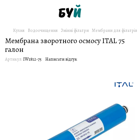
Кухня
Водоочищення
Змінні фільтри
Мембрани для фільтрів
Мембрана зворотного осмосу ITAL 75
галон
Артикул:
IW1812-75
Написати відгук