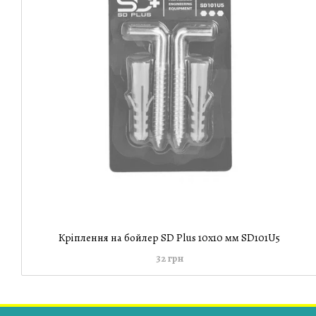
Кріплення на бойлер SD Plus 10х10 мм SD101U5
32 грн