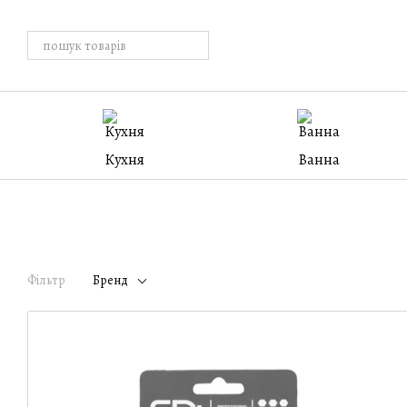
Перейти к основному контенту
Кухня
Ванна
Фільтр
Бренд