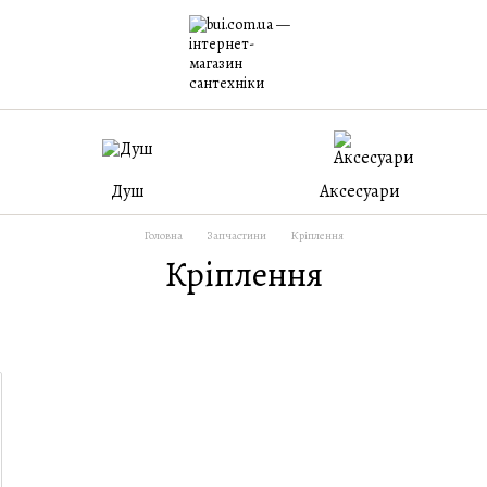
Душ
Аксесуари
Головна
Запчастини
Кріплення
Кріплення