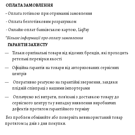
ОПЛАТА ЗАМОВЛЕННЯ
-
Оплата готівкою при отриманні замовлення
- Оплата безготівковим розрахунком
- Онлайн-оплат банківською картою, LiqPay
*
Більше інформації про оплату замовлення
ГАРАНТІЯ ЗАХИСТУ
Тільки оригінальні товари від відомих брендів, які проходять
ретельні перевірки якості
Офіційна гарантія на товари від авторизованих сервісних
центрів
Оперативно реагуємо на гарантійні звернення, завдяки
плідній співпраці з нашими імпортерами
Оплачуємо всі витрати, пов'язані з доставкою товару до
сервісного центру та у випадку виявлення виробничих
дефектів протягом гарантійного терміну
Без проблем обміняйте або поверніть невикористаний товар
протягом 14 днів з дня покупки.