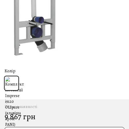
Колір
Немає в наявності
9 867 грн