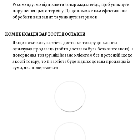
Рекомендуємо відправити товар заздалегідь, щоб уникнути
порушення цього терміну. Це допоможе нам ефективніше
обробити ваш запит та уникнути затримок
КОМПЕНСАЦІЯ ВАРТОСТІ ДОСТАВКИ
Якщо початкову вартість доставки товару до клієнта
оплачував продавець (тобто доставка була безкоштовною), а
повернення товару ініційоване клієнтом без претензій щодо
якості товару, то її вартість буде відшкодована продавцю із
суми, яка повертається