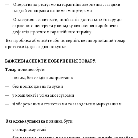
Оперативно реагуємо на гарантійні звернення, завдяки
плідній співпраці з нашими імпортерами
Оплачуємо всі витрати, пов'язані з доставкою товару до
сервісного центру та у випадку виявлення виробничих
дефектів протягом гарантійного терміну
Без проблем обміняйте або поверніть невикористаний товар
протягом 14 днів з дня покупки.
ВАЖЛИВІ АСПЕКТИ ПОВЕРНЕННЯ ТОВАРУ:
Товар
повинен бути:
новим, без слідів використання
без пошкоджень та сухий
у комплекті з усіма аксесуарами
зі збереженими етикетками та заводським маркуванням
Заводська упаковка
повинна бути:
у товарному стані