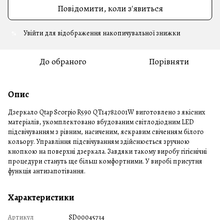
Повідомити, коли з'явиться
Увійти
для відображення накопичувальної знижки
%
До обраного
Порівняти
Опис
Дзеркало Qtap Scorpio R590 QT14782001W виготовлено з якісних
матеріалів, укомплектовано вбудованим світлодіодним LED
підсвічуванням з рівним, насиченим, яскравим свіченням білого
кольору. Управління підсвічуванням здійснюється зручною
кнопкою на поверхні дзеркала. Завдяки такому виробу гігієнічні
процедури стануть ще більш комфортними. У виробі присутня
функція антизапотівання.
Характеристики
Артикул
SD00045734