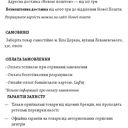
Адресна доставка «Новою поштою» — від 110 грн.
Безкоштовна доставка
від 4000 грн до відділення Нової Пошти.
Розрахувати вартість можна на сайті Нової пошти
САМОВИВІЗ
Заберіть товар самостійно м. Біла Церква, вулиця Леваневського,
53е, 09100
ОПЛАТА ЗАМОВЛЕННЯ
-
Оплата готівкою при отриманні замовлення
- Оплата безготівковим розрахунком
- Онлайн-оплат банківською картою, LiqPay
*
Більше інформації про оплату замовлення
ГАРАНТІЯ ЗАХИСТУ
Тільки оригінальні товари від відомих брендів, які проходять
ретельні перевірки якості
Офіційна гарантія на товари від авторизованих сервісних
центрів