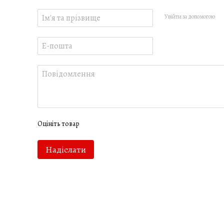
Увійти за допомогою
Оцініть товар
Надіслати