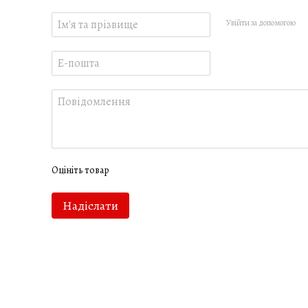
Увійти за допомогою
Оцініть товар
Надіслати