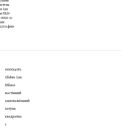
000014051
Globus Lux
Milano
настінний
одноважільний
латунь
квадратна
1