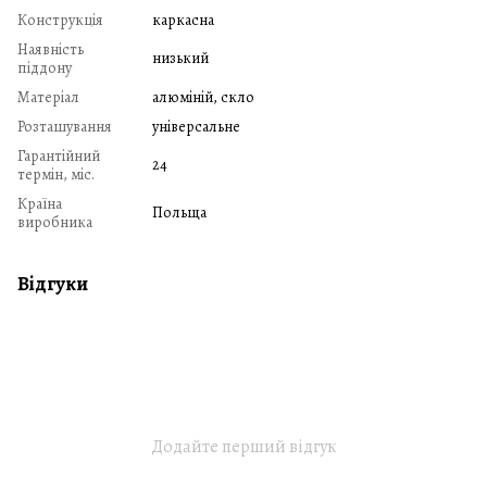
Конструкція
каркасна
Наявність
низький
піддону
Матеріал
алюміній, скло
Розташування
універсальне
Гарантійний
24
термін, міс.
Країна
Польща
виробника
Відгуки
Додайте перший відгук