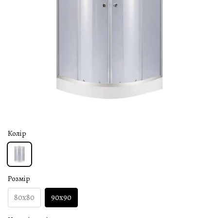
Колір
Розмір
80x80
90x90