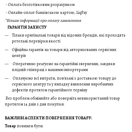
- Оплата безготівковим розрахунком
- Онлайн-оплат банківською картою, LiqPay
*
Більше інформації про оплату замовлення
ГАРАНТІЯ ЗАХИСТУ
Тільки оригінальні товари від відомих брендів, які проходять
ретельні перевірки якості
Офіційна гарантія на товари від авторизованих сервісних
центрів
Оперативно реагуємо на гарантійні звернення, завдяки
плідній співпраці з нашими імпортерами
Оплачуємо всі витрати, пов'язані з доставкою товару до
сервісного центру та у випадку виявлення виробничих
дефектів протягом гарантійного терміну
Без проблем обміняйте або поверніть невикористаний товар
протягом 14 днів з дня покупки.
ВАЖЛИВІ АСПЕКТИ ПОВЕРНЕННЯ ТОВАРУ:
Товар
повинен бути: