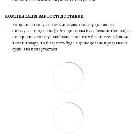
КОМПЕНСАЦІЯ ВАРТОСТІ ДОСТАВКИ
Якщо початкову вартість доставки товару до клієнта
оплачував продавець (тобто доставка була безкоштовною), а
повернення товару ініційоване клієнтом без претензій щодо
якості товару, то її вартість буде відшкодована продавцю із
суми, яка повертається