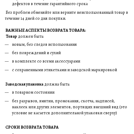
дефектов в течение гарантийного срока
Без проблем обменяйте или верните неиспользованный товар в
течение 14 дней со дня покупки.
ВАЖНЫЕ АСПЕКТЫ ВОЗВРАТА ТОВАРА:
Товар
должен быть:
новым, без следов использования
без повреждений и сухий
в комплекте со всеми аксессуарами
с сохраненными этикетками и заводской маркировкой
Заводская упаковка
должна быть:
в товарном состоянии
без разрывов, вмятин, промокания, скотча, надписей,
наклеек или других элементов, портящих внешний вид (это
условие не касается дополнительной упаковки сверху)
СРОКИ ВОЗВРАТА ТОВАРА