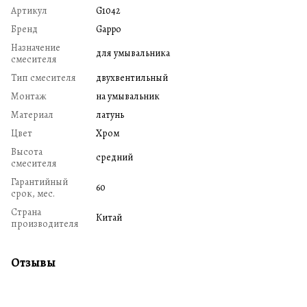
Артикул
G1042
Бренд
Gappo
Назначение
для умывальника
смесителя
Тип смесителя
двухвентильный
Монтаж
на умывальник
Материал
латунь
Цвет
Хром
Высота
средний
смесителя
Гарантийный
60
срок, мес.
Страна
Китай
производителя
Отзывы