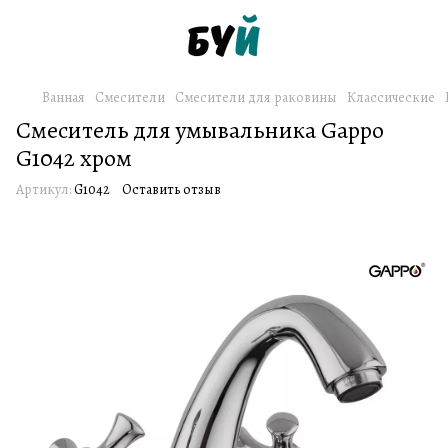
Ванная
Смесители
Смесители для раковины
Классические
Смеситель для умывальника Gappo
G1042 хром
Артикул:
G1042
Оставить отзыв