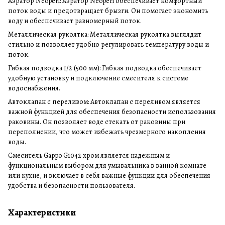
Аэратор Neoperl: Аэратор Neoperl обеспечивает комфортный
поток воды и предотвращает брызги. Он помогает экономить
воду и обеспечивает равномерный поток.
Металлическая рукоятка: Металлическая рукоятка выглядит
стильно и позволяет удобно регулировать температуру воды и
поток.
Гибкая подводка 1/2 (500 мм): Гибкая подводка обеспечивает
удобную установку и подключение смесителя к системе
водоснабжения.
Автоклапан с переливом: Автоклапан с переливом является
важной функцией для обеспечения безопасности использования
раковины. Он позволяет воде стекать от раковины при
переполнении, что может избежать чрезмерного накопления
воды.
Смеситель Gappo G1042 хром является надежным и
функциональным выбором для умывальника в ванной комнате
или кухне, и включает в себя важные функции для обеспечения
удобства и безопасности пользователя.
Характеристики