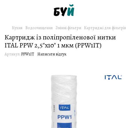
Кухня
Водоочищення
Змінні фільтри
Картриджі для фільтрів
Картридж із поліпропіленової нитки
ITAL PPW 2,5"x10" 1 мкм (PPW1IT)
Артикул:
PPW1IT
Написати відгук