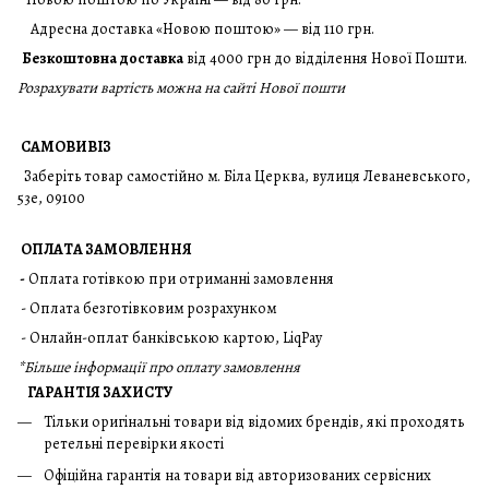
Адресна доставка «Новою поштою» — від 110 грн.
Безкоштовна доставка
від 4000 грн до відділення Нової Пошти.
Розрахувати вартість можна на сайті Нової пошти
САМОВИВІЗ
Заберіть товар самостійно м. Біла Церква, вулиця Леваневського,
53е, 09100
ОПЛАТА ЗАМОВЛЕННЯ
-
Оплата готівкою при отриманні замовлення
- Оплата безготівковим розрахунком
- Онлайн-оплат банківською картою, LiqPay
*
Більше інформації про оплату замовлення
ГАРАНТІЯ ЗАХИСТУ
Тільки оригінальні товари від відомих брендів, які проходять
ретельні перевірки якості
Офіційна гарантія на товари від авторизованих сервісних