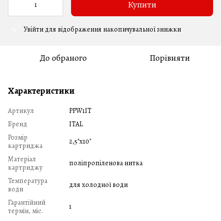
Купити
Увійти
для відображення накопичувальної знижки
%
До обраного
Порівняти
Характеристики
Артикул
PPW1IT
Бренд
ITAL
Розмір
2,5"x10"
картриджа
Матеріал
поліпропіленова нитка
картриджу
Температура
для холодної води
води
Гарантійний
1
термін, міс.