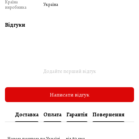
Країна
Україна
виробника
Відгуки
Додайте перший відгук
Написати відгук
Доставка
Оплата
Гарантія
Повернення
Новою поштою по Україні — від 80 грн.