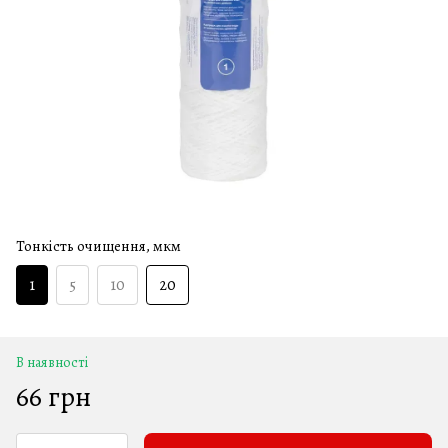
Тонкість очищення, мкм
1
5
10
20
В наявності
66 грн