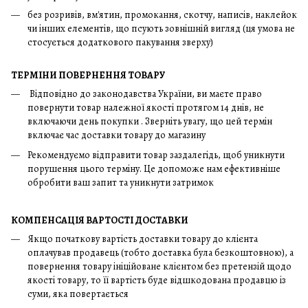
без розривів, вм'ятин, промокання, скотчу, написів, наклейок
чи інших елементів, що псують зовнішній вигляд (ця умова не
стосується додаткового пакування зверху)
ТЕРМІНИ ПОВЕРНЕННЯ ТОВАРУ
Відповідно до законодавства України, ви маєте право
повернути товар належної якості протягом 14 днів, не
включаючи день покупки . Зверніть увагу, що цей термін
включає час доставки товару до магазину
Рекомендуємо відправити товар заздалегідь, щоб уникнути
порушення цього терміну. Це допоможе нам ефективніше
обробити ваш запит та уникнути затримок
КОМПЕНСАЦІЯ ВАРТОСТІ ДОСТАВКИ
Якщо початкову вартість доставки товару до клієнта
оплачував продавець (тобто доставка була безкоштовною), а
повернення товару ініційоване клієнтом без претензій щодо
якості товару, то її вартість буде відшкодована продавцю із
суми, яка повертається