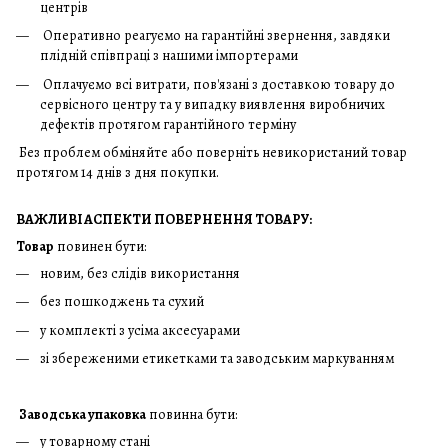
центрів
Оперативно реагуємо на гарантійні звернення, завдяки
плідній співпраці з нашими імпортерами
Оплачуємо всі витрати, пов'язані з доставкою товару до
сервісного центру та у випадку виявлення виробничих
дефектів протягом гарантійного терміну
Без проблем обміняйте або поверніть невикористаний товар
протягом 14 днів з дня покупки.
ВАЖЛИВІ АСПЕКТИ ПОВЕРНЕННЯ ТОВАРУ:
Товар
повинен бути:
новим, без слідів використання
без пошкоджень та сухий
у комплекті з усіма аксесуарами
зі збереженими етикетками та заводським маркуванням
Заводська упаковка
повинна бути:
у товарному стані